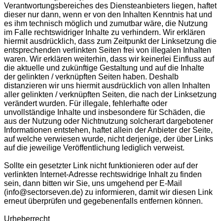
Verantwortungsbereiches des Diensteanbieters liegen, haftet
dieser nur dann, wenn er von den Inhalten Kenntnis hat und
es ihm technisch möglich und zumutbar wäre, die Nutzung
im Falle rechtswidriger Inhalte zu verhindern. Wir erklären
hiermit ausdrücklich, dass zum Zeitpunkt der Linksetzung die
entsprechenden verlinkten Seiten frei von illegalen Inhalten
waren. Wir erklären weiterhin, dass wir keinerlei Einfluss auf
die aktuelle und zukünftige Gestaltung und auf die Inhalte
der gelinkten / verknüpften Seiten haben. Deshalb
distanzieren wir uns hiermit ausdrücklich von allen Inhalten
aller gelinkten / verknüpften Seiten, die nach der Linksetzung
verändert wurden. Für illegale, fehlerhafte oder
unvollständige Inhalte und insbesondere für Schäden, die
aus der Nutzung oder Nichtnutzung solcherart dargebotener
Informationen entstehen, haftet allein der Anbieter der Seite,
auf welche verwiesen wurde, nicht derjenige, der über Links
auf die jeweilige Veröffentlichung lediglich verweist.
Sollte ein gesetzter Link nicht funktionieren oder auf der
verlinkten Internet-Adresse rechtswidrige Inhalt zu finden
sein, dann bitten wir Sie, uns umgehend per E-Mail
(info@sectorseven.de) zu informieren, damit wir diesen Link
erneut überprüfen und gegebenenfalls entfernen können.
Urheberrecht