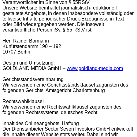
Verantwortlicher im Sinne von § 55RStV
Unsere Website beinhaltet journalistisch-redaktionell
gestaltete Angebote, in denen insbesondere vollständig oder
teilweise Inhalte periodischer Druck-Erzeugnisse in Text
oder Bild wiedergegeben werden. Die insoweit
verantwortliche Person iSv. § 55 RStV ist:
Herr Rainer Bormann
Kurfürstendamm 190 – 192
10707 Berlin
Design und Umsetzung:
GOLDLAND MEDIA GmbH –
www.goldland-media.com
Gerichtsstandsvereinbarung
Wir verwenden eine Gerichtsstandsklausel zugunsten des
folgenden Gerichts: Amtsgericht Charlottenburg
Rechtswahlklausel
Wir verwenden eine Rechtswahlklausel zugunsten des
folgenden Rechtssystems: deutsches Recht
Inhalt des Onlineangebots; Haftung
Der Dienstanbieter Sector Seven Investors GmbH entwickelt
die Inhalte dieser Website stets weiter. Dabei sind wir