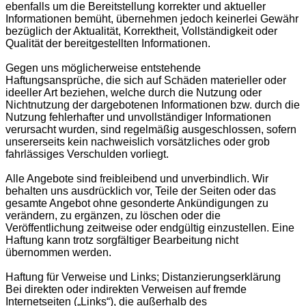
ebenfalls um die Bereitstellung korrekter und aktueller
Informationen bemüht, übernehmen jedoch keinerlei Gewähr
bezüglich der Aktualität, Korrektheit, Vollständigkeit oder
Qualität der bereitgestellten Informationen.
Gegen uns möglicherweise entstehende
Haftungsansprüche, die sich auf Schäden materieller oder
ideeller Art beziehen, welche durch die Nutzung oder
Nichtnutzung der dargebotenen Informationen bzw. durch die
Nutzung fehlerhafter und unvollständiger Informationen
verursacht wurden, sind regelmäßig ausgeschlossen, sofern
unsererseits kein nachweislich vorsätzliches oder grob
fahrlässiges Verschulden vorliegt.
Alle Angebote sind freibleibend und unverbindlich. Wir
behalten uns ausdrücklich vor, Teile der Seiten oder das
gesamte Angebot ohne gesonderte Ankündigungen zu
verändern, zu ergänzen, zu löschen oder die
Veröffentlichung zeitweise oder endgültig einzustellen. Eine
Haftung kann trotz sorgfältiger Bearbeitung nicht
übernommen werden.
Haftung für Verweise und Links; Distanzierungserklärung
Bei direkten oder indirekten Verweisen auf fremde
Internetseiten („Links“), die außerhalb des